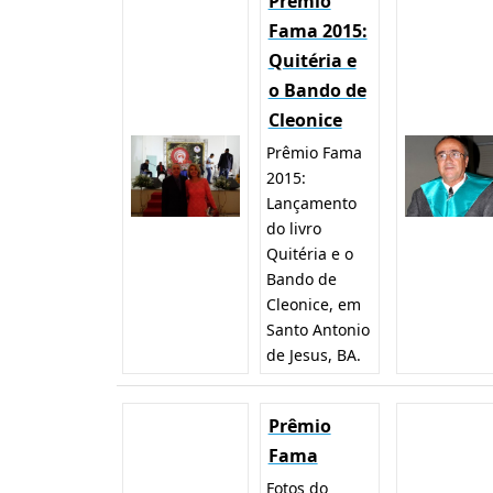
Prêmio
Fama 2015:
Quitéria e
o Bando de
Cleonice
Prêmio Fama
2015:
Lançamento
do livro
Quitéria e o
Bando de
Cleonice, em
Santo Antonio
de Jesus, BA.
Prêmio
Fama
Fotos do